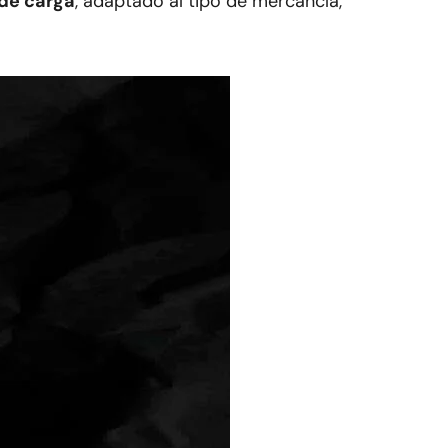
 de carga
, adaptado al tipo de mercancía,