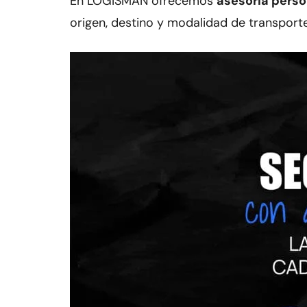
En LOGISMAN ofrecemos
asesoría perso
origen, destino y modalidad de transporte