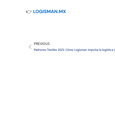
👉
LOGISMAN.MX
PREVIOUS
Previo
Padrones Textiles 2025: Cómo Logisman impulsa la logística d
Quienes somos
Servicios
Servicios Complemen