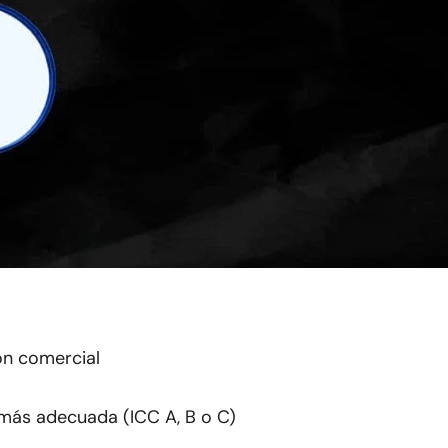
ión comercial
más adecuada (ICC A, B o C)