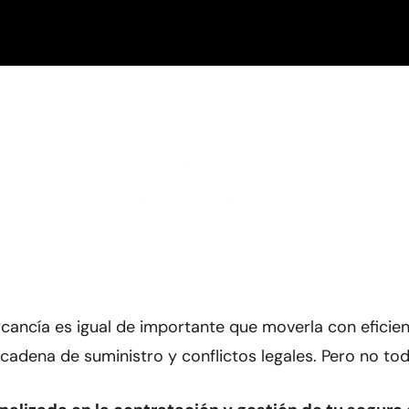
ia Logisman en
mercancía es igual de importante que moverla con efic
a cadena de suministro y conflictos legales. Pero no to