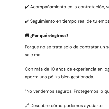
✔️ Acompañamiento en la contratación, val
✔️ Seguimiento en tiempo real de tu emba
🚚 ¿Por qué elegirnos?
Porque no se trata solo de contratar un s
sale mal.
Con más de 10 años de experiencia en log
aporta una póliza bien gestionada.
“No vendemos seguros. Protegemos lo qu
🔗 Descubre cómo podemos ayudarte: