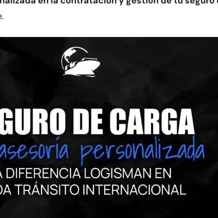
nalizada en la contratación y gestión de tu seguro
.